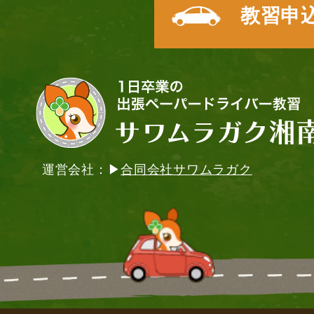
教習申
運営会社：▶
合同会社サワムラガク