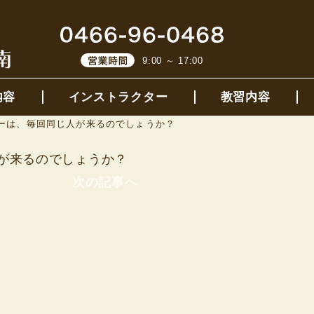
9:00 ～ 17:00
内容
インストラクター
教習内容
ーは、毎回同じ人が来るのでしょうか？
が来るのでしょうか？
次の記事へ