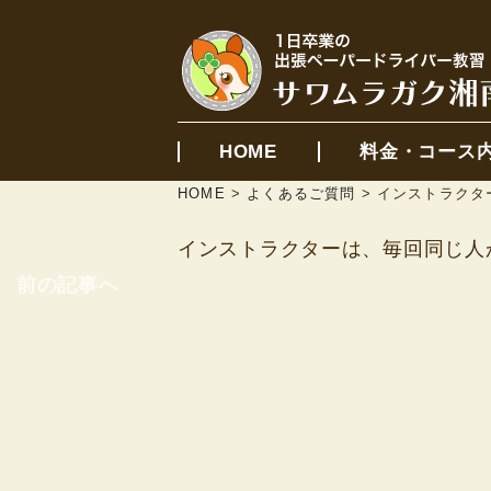
HOME
料金・コース
HOME
>
よくあるご質問
>
インストラクタ
インストラクターは、毎回同じ人
前の記事へ