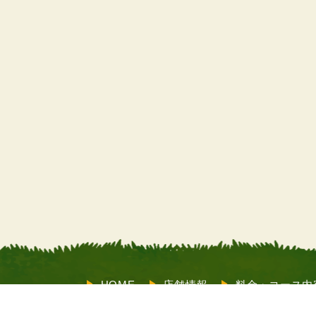
HOME
店舗情報
料金・コース内
教習内容
サポート
お客様の声