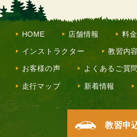
HOME
店舗情報
料
インストラクター
教習内
お客様の声
よくあるご質
走行マップ
新着情報
教習申