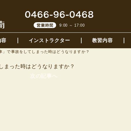
9:00 ～ 17:00
内容
インストラクター
教習内容
車」で事故をしてしまった時はどうなりますか？
しまった時はどうなりますか？
次の記事へ