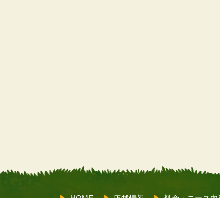
HOME
店舗情報
料金・コース内
教習内容
サポート
お客様の声