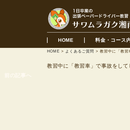
HOME
料金・コース
HOME
>
よくあるご質問
>
教習中に「教習
教習中に「教習車」で事故をして
前の記事へ