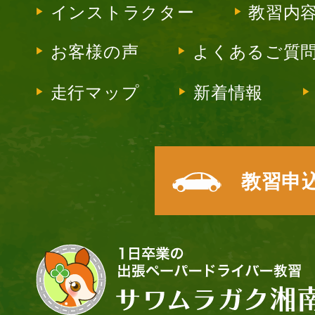
インストラクター
教習内
お客様の声
よくあるご質
走行マップ
新着情報
教習申