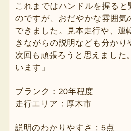
これまではハンドルを握ると
のですが、おだやかな雰囲気
できました。見本走行や、運
きながらの説明なども分かり
次回も頑張ろうと思えました
います」
ブランク：20年程度
走行エリア：厚木市
説明のわかりやすさ：5点