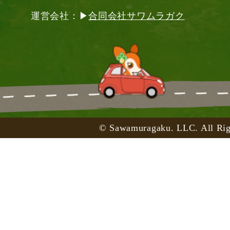
運営会社：▶
合同会社サワムラガク
© Sawamuragaku. LLC. All Rig