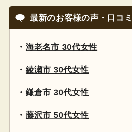
最新のお客様の声・口コ
海老名市 30代女性
綾瀬市 30代女性
鎌倉市 30代女性
藤沢市 50代女性