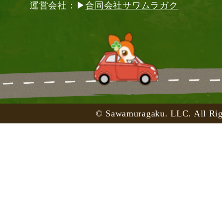
運営会社：▶
合同会社サワムラガク
© Sawamuragaku. LLC. All Rig