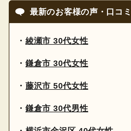
最新のお客様の声・口コ
綾瀬市 30代女性
鎌倉市 30代女性
藤沢市 50代女性
鎌倉市 30代男性
横浜市金沢区 40代女性