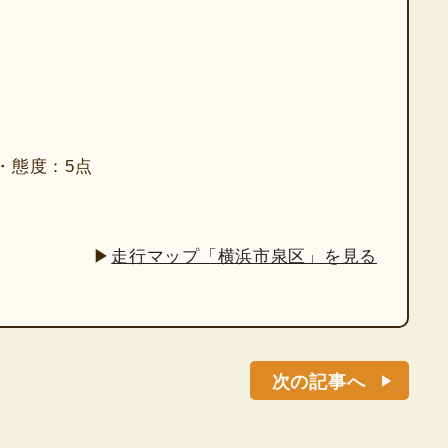
・態度：5点
▶
走行マップ「横浜市泉区」を見る
次の記事へ