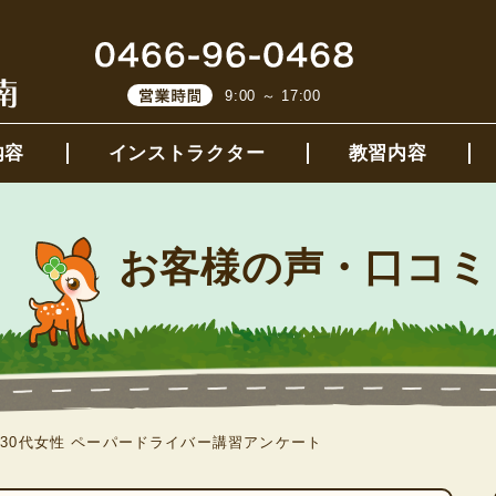
9:00 ～ 17:00
内容
インストラクター
教習内容
お客様の声・口コミ
 30代女性 ペーパードライバー講習アンケート