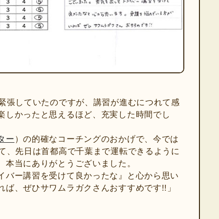
も緊張していたのですが、講習が進むにつれて感
楽しかったと思えるほど、充実した時間でし
ター
）の的確なコーチングのおかげで、今では
いて、先日は首都高で千葉まで運転できるように
。本当にありがとうございました。
イバー講習を受けて良かったな』と心から思い
れば、ぜひサワムラガクさんおすすめです!!」