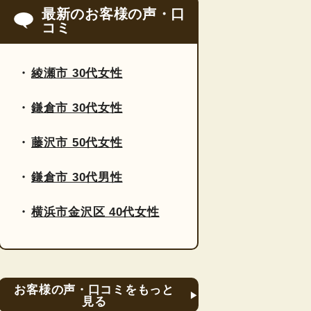
最新のお客様の声・口
コミ
綾瀬市 30代女性
鎌倉市 30代女性
藤沢市 50代女性
鎌倉市 30代男性
横浜市金沢区 40代女性
お客様の声・口コミをもっと
見る