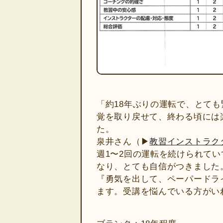
「約18年ぶりの運転で、とて
覚を取り戻せて、終わる頃には
た。
泉井さん（▶
教習インストラク
週1〜2回の運転を続けられて
なり、とても自信がつきました
『勇気を出して、ペーパードラ
ます。受講を悩んでいる方がい