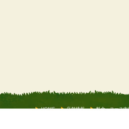
HOME
店舗情報
料金・コース内
教習内容
サポート
お客様の声