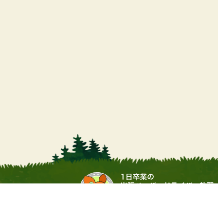
運営会社：▶
合同会社サワムラガク