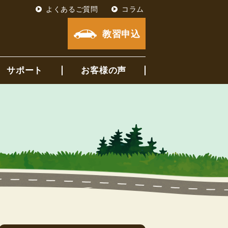
よくあるご質問
コラム
教習申込
サポート
お客様の声